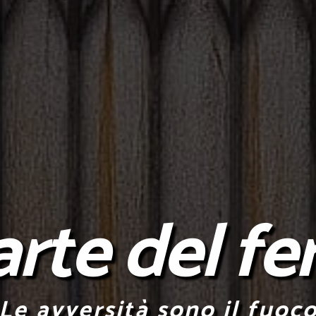
arte del fe
Le avversità sono il fuoc