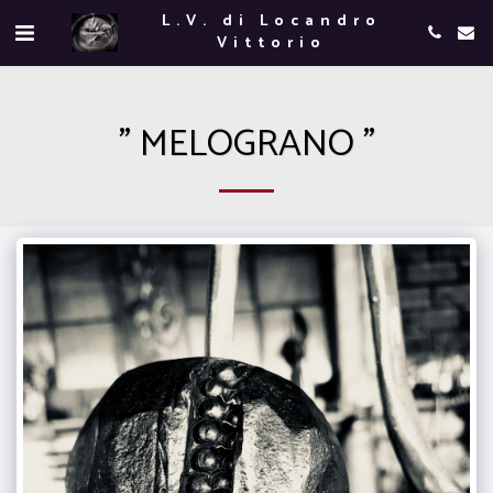
L.V. di Locandro
Vittorio
" MELOGRANO "