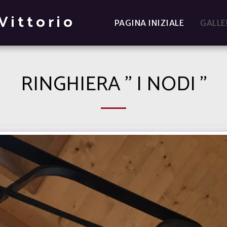
Vittorio
PAGINA INIZIALE
GALLE
RINGHIERA " I NODI "